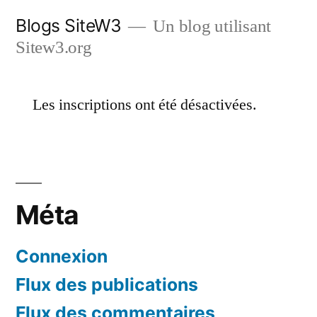
Aller
Blogs SiteW3
Un blog utilisant
au
Sitew3.org
contenu
Les inscriptions ont été désactivées.
Méta
Connexion
Flux des publications
Flux des commentaires